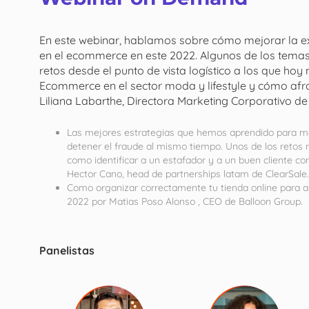
En este webinar, hablamos sobre cómo mejorar la e
en el ecommerce en este 2022. Algunos de los tema
retos desde el punto de vista logístico a los que ho
Ecommerce en el sector moda y lifestyle y cómo afro
Liliana Labarthe, Directora Marketing Corporativo de
Las mejores estrategias que hemos aprendido para mejo
detener el fraude al mismo tiempo. Unos de los ret
como identificar a un estafador y a un buen cliente c
Hector Cano, head de partnerships latam de ClearSale.
Como organizar correctamente tu tienda online para a
2022 por Matias Poso Alonso , CEO de Balloon Group.
Panelistas