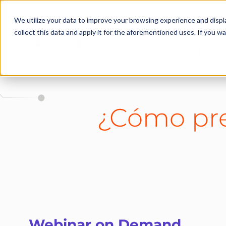
We utilize your data to improve your browsing experience and displa
collect this data and apply it for the aforementioned uses. If you 
¿Cómo pre
Webinar on Demand