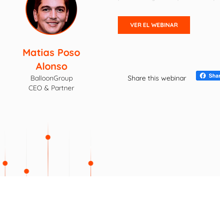
Matias Poso
Alonso
BalloonGroup
Share this webinar
CEO & Partner