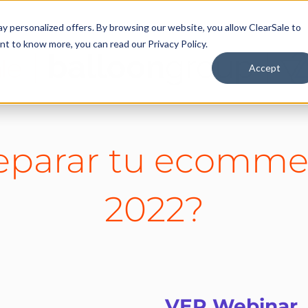
y personalized offers. By browsing our website, you allow ClearSale to
want to know more, you can read our
Privacy Policy.
Accept
parar tu ecommer
2022?
VER Webinar