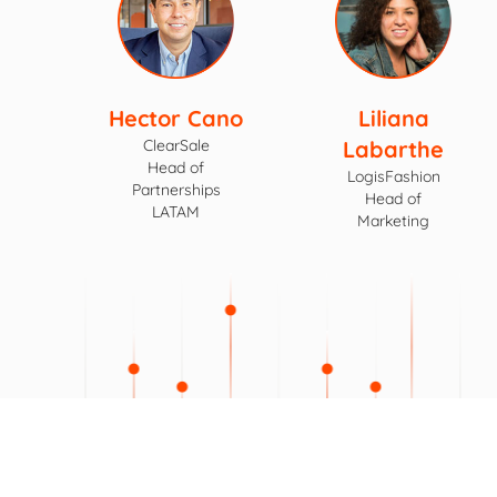
Hector Cano
Liliana
ClearSale
Labarthe
Head of
LogisFashion
Partnerships
Head of
LATAM
Marketing