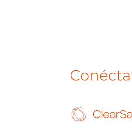
Conécta